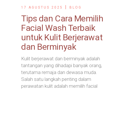
17 AGUSTUS 2025
BLOG
Tips dan Cara Memilih
Facial Wash Terbaik
untuk Kulit Berjerawat
dan Berminyak
Kulit berjerawat dan berminyak adalah
tantangan yang dihadapi banyak orang,
terutama remaja dan dewasa muda.
Salah satu langkah penting dalam
perawatan kulit adalah memilih facial