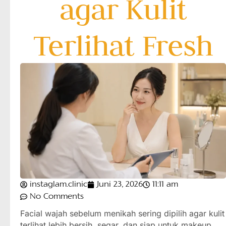
agar Kulit
Terlihat Fresh
instaglam.clinic
Juni 23, 2026
11:11 am
No Comments
Facial wajah sebelum menikah sering dipilih agar kulit
terlihat lebih bersih, segar, dan siap untuk makeup.