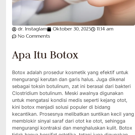
dr. Instaglam
Oktober 30, 2025
11:14 am
No Comments
Apa Itu Botox
Botox adalah prosedur kosmetik yang efektif untuk
mengurangi kerutan dan garis halus. Juga dikenal
sebagai toksin botulinum, zat ini berasal dari bakteri
Clostridium botulinum. Meski awalnya digunakan
untuk mengatasi kondisi medis seperti kejang otot,
kini botox menjadi solusi populer di bidang
kecantikan. Prosesnya melibatkan suntikan kecil yang
memblokir sinyal saraf dari otot ke otot, sehingga
mengurangi kontraksi dan menghaluskan kulit. Botox
tidak hanya bersifat estetika, tetapi juga digunakan