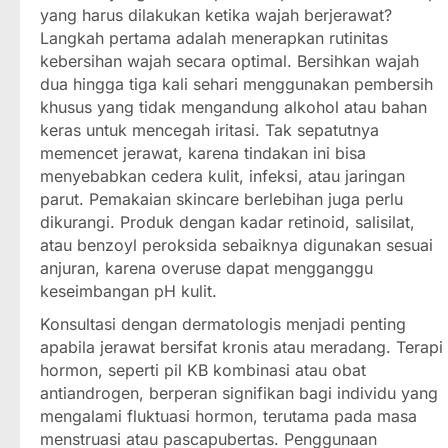
yang harus dilakukan ketika wajah berjerawat?
Langkah pertama adalah menerapkan rutinitas
kebersihan wajah secara optimal. Bersihkan wajah
dua hingga tiga kali sehari menggunakan pembersih
khusus yang tidak mengandung alkohol atau bahan
keras untuk mencegah iritasi. Tak sepatutnya
memencet jerawat, karena tindakan ini bisa
menyebabkan cedera kulit, infeksi, atau jaringan
parut. Pemakaian skincare berlebihan juga perlu
dikurangi. Produk dengan kadar retinoid, salisilat,
atau benzoyl peroksida sebaiknya digunakan sesuai
anjuran, karena overuse dapat mengganggu
keseimbangan pH kulit.
Konsultasi dengan dermatologis menjadi penting
apabila jerawat bersifat kronis atau meradang. Terapi
hormon, seperti pil KB kombinasi atau obat
antiandrogen, berperan signifikan bagi individu yang
mengalami fluktuasi hormon, terutama pada masa
menstruasi atau pascapubertas. Penggunaan