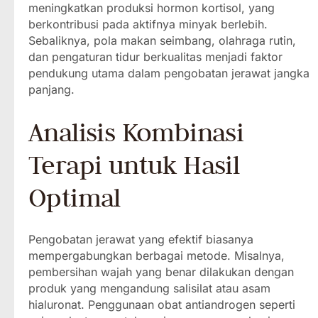
meningkatkan produksi hormon kortisol, yang
berkontribusi pada aktifnya minyak berlebih.
Sebaliknya, pola makan seimbang, olahraga rutin,
dan pengaturan tidur berkualitas menjadi faktor
pendukung utama dalam pengobatan jerawat jangka
panjang.
Analisis Kombinasi
Terapi untuk Hasil
Optimal
Pengobatan jerawat yang efektif biasanya
mempergabungkan berbagai metode. Misalnya,
pembersihan wajah yang benar dilakukan dengan
produk yang mengandung salisilat atau asam
hialuronat. Penggunaan obat antiandrogen seperti