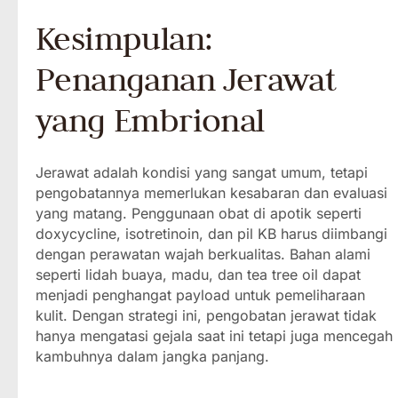
Kesimpulan:
Penanganan Jerawat
yang Embrional
Jerawat adalah kondisi yang sangat umum, tetapi
pengobatannya memerlukan kesabaran dan evaluasi
yang matang. Penggunaan obat di apotik seperti
doxycycline, isotretinoin, dan pil KB harus diimbangi
dengan perawatan wajah berkualitas. Bahan alami
seperti lidah buaya, madu, dan tea tree oil dapat
menjadi penghangat payload untuk pemeliharaan
kulit. Dengan strategi ini, pengobatan jerawat tidak
hanya mengatasi gejala saat ini tetapi juga mencegah
kambuhnya dalam jangka panjang.