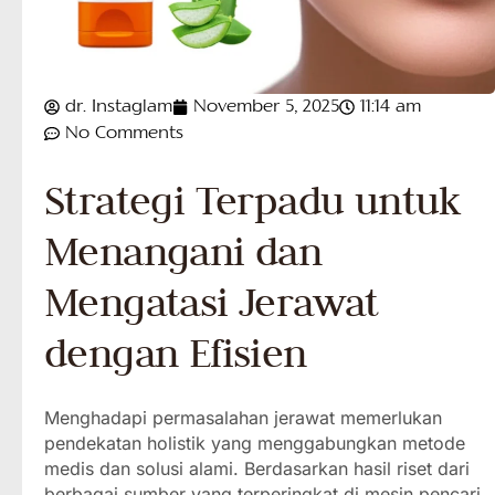
dr. Instaglam
November 5, 2025
11:14 am
No Comments
Strategi Terpadu untuk
Menangani dan
Mengatasi Jerawat
dengan Efisien
Menghadapi permasalahan jerawat memerlukan
pendekatan holistik yang menggabungkan metode
medis dan solusi alami. Berdasarkan hasil riset dari
berbagai sumber yang terperingkat di mesin pencari,