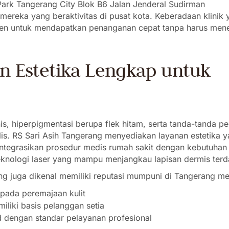
s Park Tangerang City Blok B6 Jalan Jenderal Sudirman
reka yang beraktivitas di pusat kota. Keberadaan klinik 
sien untuk mendapatkan penanganan cepat tanpa harus me
n Estetika Lengkap untuk
nis, hiperpigmentasi berupa flek hitam, serta tanda-tanda p
is. RS Sari Asih Tangerang menyediakan layanan estetika 
ntegrasikan prosedur medis rumah sakit dengan kebutuhan
eknologi laser yang mampu menjangkau lapisan dermis terd
ng juga dikenal memiliki reputasi mumpuni di Tangerang mel
 pada peremajaan kulit
liki basis pelanggan setia
 dengan standar pelayanan profesional