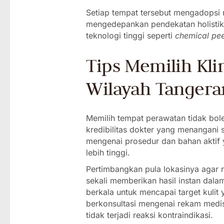
Setiap tempat tersebut mengadopsi
mengedepankan pendekatan holistik,
teknologi tinggi seperti
chemical pee
Tips Memilih Kli
Wilayah Tangera
Memilih tempat perawatan tidak bole
kredibilitas dokter yang menangani s
mengenai prosedur dan bahan aktif y
lebih tinggi.
Pertimbangkan pula lokasinya agar 
sekali memberikan hasil instan dala
berkala untuk mencapai target kulit
berkonsultasi mengenai rekam medi
tidak terjadi reaksi kontraindikasi.