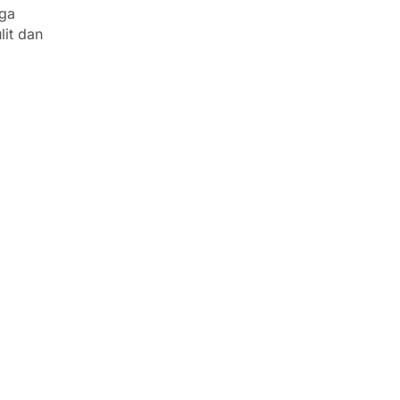
rga
lit dan