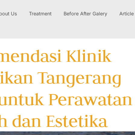
bout Us
Treatment
Before After Galery
Article
endasi Klinik
ikan Tangerang
 untuk Perawatan
h dan Estetika