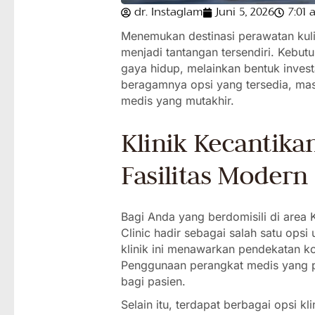
dr. Instaglam
Juni 5, 2026
7:01 
Menemukan destinasi perawatan kulit
menjadi tantangan tersendiri. Kebut
gaya hidup, melainkan bentuk inves
beragamnya opsi yang tersedia, masy
medis yang mutakhir.
Klinik Kecantik
Fasilitas Modern
Bagi Anda yang berdomisili di area
Clinic hadir sebagai salah satu opsi
klinik ini menawarkan pendekatan k
Penggunaan perangkat medis yang pr
bagi pasien.
Selain itu, terdapat berbagai opsi kli