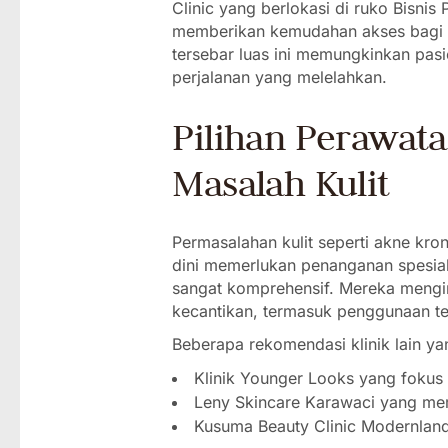
Clinic yang berlokasi di ruko Bisni
memberikan kemudahan akses bagi me
tersebar luas ini memungkinkan pa
perjalanan yang melelahkan.
Pilihan Perawata
Masalah Kulit
Permasalahan kulit seperti akne kro
dini memerlukan penanganan spesial
sangat komprehensif. Mereka mengi
kecantikan, termasuk penggunaan t
Beberapa rekomendasi klinik lain ya
Klinik Younger Looks yang fokus
Leny Skincare Karawaci yang memi
Kusuma Beauty Clinic Modernland