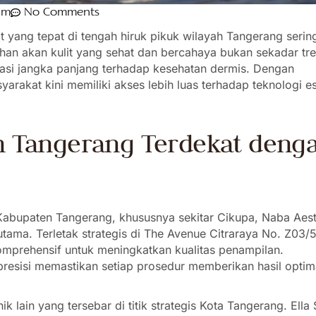
am
No Comments
 yang tepat di tengah hiruk pikuk wilayah Tangerang sering
uhan akan kulit yang sehat dan bercahaya bukan sekadar tr
tasi jangka panjang terhadap kesehatan dermis. Dengan
arakat kini memiliki akses lebih luas terhadap teknologi es
an Tangerang Terdekat deng
 Kabupaten Tangerang, khususnya sekitar Cikupa, Naba Aest
 utama. Terletak strategis di The Avenue Citraraya No. Z03/5
omprehensif untuk meningkatkan kualitas penampilan.
esisi memastikan setiap prosedur memberikan hasil optim
nik lain yang tersebar di titik strategis Kota Tangerang. Ella 