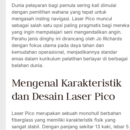
Dunia pelayaran bagi pemula sering kali dimulai
dengan pemilihan wahana yang tepat untuk
mengasah insting navigasi. Laser Pico muncul
sebagai salah satu opsi paling pragmatis bagi mereka
yang ingin mempelajari seni mengendalikan angin.
Perahu jenis dinghy ini dirancang oleh Jo Richards
dengan fokus utama pada daya tahan dan
kemudahan operasional, menjadikannya standar
emas dalam kurikulum pelatihan berlayar di berbagai
belahan dunia.
Mengenal Karakteristik
dan Desain Laser Pico
Laser Pico merupakan sebuah monohull berbahan
fiberglass yang memiliki karakteristik fisik yang
sangat stabil. Dengan panjang sekitar 13 kaki, lebar 5