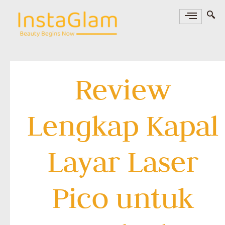
Review
Lengkap Kapal
Layar Laser
Pico untuk