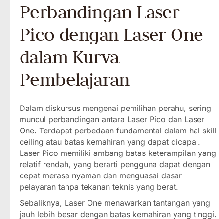
Perbandingan Laser
Pico dengan Laser One
dalam Kurva
Pembelajaran
Dalam diskursus mengenai pemilihan perahu, sering
muncul perbandingan antara Laser Pico dan Laser
One. Terdapat perbedaan fundamental dalam hal skill
ceiling atau batas kemahiran yang dapat dicapai.
Laser Pico memiliki ambang batas keterampilan yang
relatif rendah, yang berarti pengguna dapat dengan
cepat merasa nyaman dan menguasai dasar
pelayaran tanpa tekanan teknis yang berat.
Sebaliknya, Laser One menawarkan tantangan yang
jauh lebih besar dengan batas kemahiran yang tinggi.