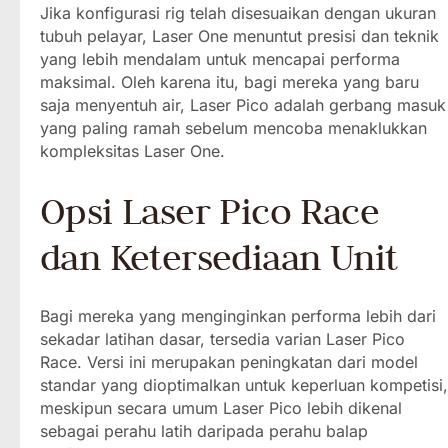
Jika konfigurasi rig telah disesuaikan dengan ukuran
tubuh pelayar, Laser One menuntut presisi dan teknik
yang lebih mendalam untuk mencapai performa
maksimal. Oleh karena itu, bagi mereka yang baru
saja menyentuh air, Laser Pico adalah gerbang masuk
yang paling ramah sebelum mencoba menaklukkan
kompleksitas Laser One.
Opsi Laser Pico Race
dan Ketersediaan Unit
Bagi mereka yang menginginkan performa lebih dari
sekadar latihan dasar, tersedia varian Laser Pico
Race. Versi ini merupakan peningkatan dari model
standar yang dioptimalkan untuk keperluan kompetisi,
meskipun secara umum Laser Pico lebih dikenal
sebagai perahu latih daripada perahu balap