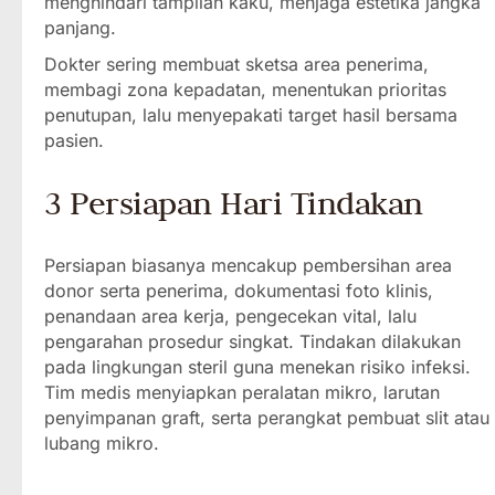
menghindari tampilan kaku, menjaga estetika jangka
panjang.
Dokter sering membuat sketsa area penerima,
membagi zona kepadatan, menentukan prioritas
penutupan, lalu menyepakati target hasil bersama
pasien.
3 Persiapan Hari Tindakan
Persiapan biasanya mencakup pembersihan area
donor serta penerima, dokumentasi foto klinis,
penandaan area kerja, pengecekan vital, lalu
pengarahan prosedur singkat. Tindakan dilakukan
pada lingkungan steril guna menekan risiko infeksi.
Tim medis menyiapkan peralatan mikro, larutan
penyimpanan graft, serta perangkat pembuat slit atau
lubang mikro.