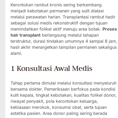
Kerontokan rambut kronis sering berkembang
menjadi kebotakan permanen yang sulit diatasi
melalui perawatan harian. Transplantasi rambut hadir
sebagai solusi medis rekonstruktif dengan tujuan
memindahkan folikel aktif menuju area botak.
Proses
hair transplant
berlangsung melalui tahapan
terstruktur, durasi tindakan umumnya 4 sampai 8 jam,
hasil akhir menargetkan tampilan permanen sekaligus
alami.
1 Konsultasi Awal Medis
Tahap pertama dimulai melalui konsultasi menyeluruh
bersama dokter. Pemeriksaan berfokus pada kondisi
kulit kepala, tingkat kebotakan, kualitas folikel donor,
riwayat penyakit, pola kerontokan keluarga,
kebiasaan merokok, konsumsi obat, serta tujuan
estetika pasien. Area donor paling sering berada