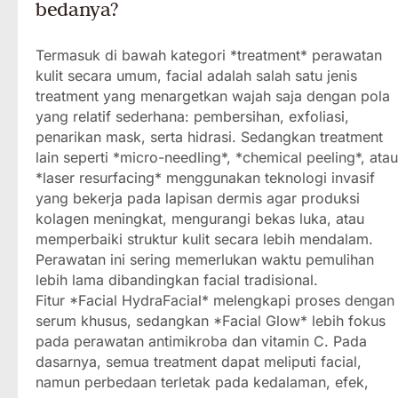
bedanya?
Termasuk di bawah kategori *treatment* perawatan
kulit secara umum, facial adalah salah satu jenis
treatment yang menargetkan wajah saja dengan pola
yang relatif sederhana: pembersihan, exfoliasi,
penarikan mask, serta hidrasi. Sedangkan treatment
lain seperti *micro-needling*, *chemical peeling*, atau
*laser resurfacing* menggunakan teknologi invasif
yang bekerja pada lapisan dermis agar produksi
kolagen meningkat, mengurangi bekas luka, atau
memperbaiki struktur kulit secara lebih mendalam.
Perawatan ini sering memerlukan waktu pemulihan
lebih lama dibandingkan facial tradisional.
Fitur *Facial HydraFacial* melengkapi proses dengan
serum khusus, sedangkan *Facial Glow* lebih fokus
pada perawatan antimikroba dan vitamin C. Pada
dasarnya, semua treatment dapat meliputi facial,
namun perbedaan terletak pada kedalaman, efek,